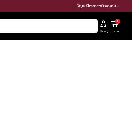
Digital Showroom
Crnogorski
0
Nalog
Korpa