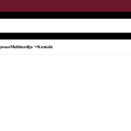
 posao
Multimedija
Kontakt