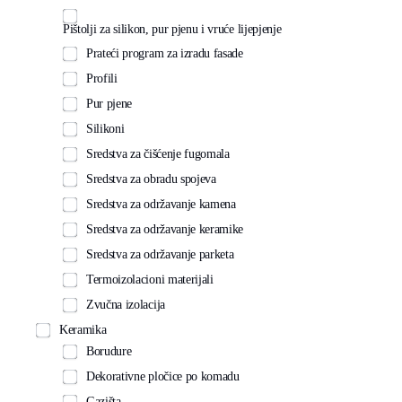
Pištolji za silikon, pur pjenu i vruće lijepjenje
Prateći program za izradu fasade
Profili
Pur pjene
Silikoni
Sredstva za čišćenje fugomala
Sredstva za obradu spojeva
Sredstva za održavanje kamena
Sredstva za održavanje keramike
Sredstva za održavanje parketa
Termoizolacioni materijali
Zvučna izolacija
Keramika
Borudure
Dekorativne pločice po komadu
Gazišta