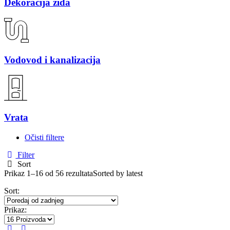
Dekoracija zida
Vodovod i kanalizacija
Vrata
Očisti filtere
Filter
Sort
Prikaz 1–16 od 56 rezultata
Sorted by latest
Sort:
Prikaz: