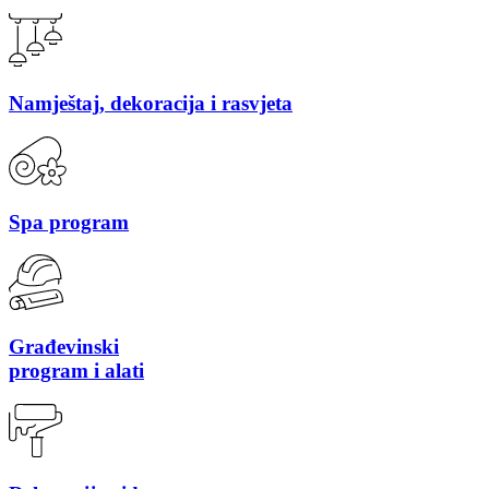
Namještaj, dekoracija i rasvjeta
Spa program
Građevinski
program i alati