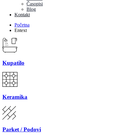
Časopisi
Blog
Kontakt
Početna
Entext
Kupatilo
Keramika
Parket / Podovi