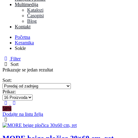
Multimedija
Katalozi
Časopisi
Blog
Kontakt
Početna
Keramika
Sokle
Filter
Sort
Prikazuje se jedan rezultat
Sort:
Prikaz:
58%
Dodajte na listu želja